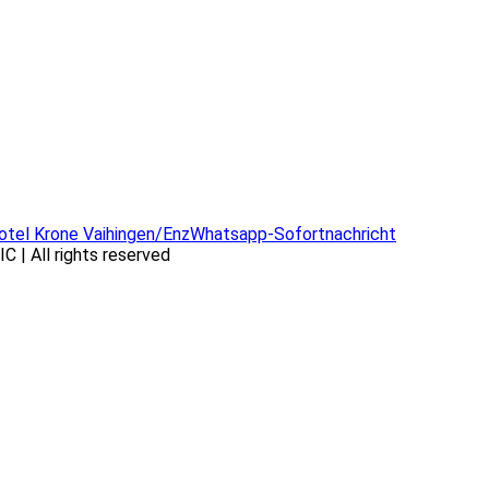
otel Krone Vaihingen/Enz
Whatsapp-Sofortnachricht
 All rights reserved