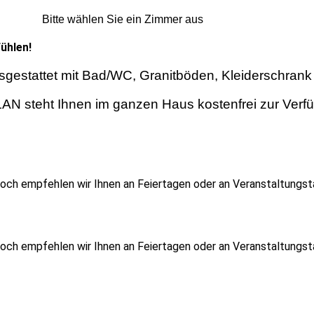
Bitte wählen Sie ein Zimmer aus
fühlen!
sgestattet mit Bad/WC, Granitböden, Kleiderschrank
AN steht Ihnen im ganzen Haus kostenfrei zur Verf
Mehr über unsere komfortablen Zimmer erfahren?
och empfehlen wir Ihnen an Feiertagen oder an Veranstaltungsta
och empfehlen wir Ihnen an Feiertagen oder an Veranstaltungsta